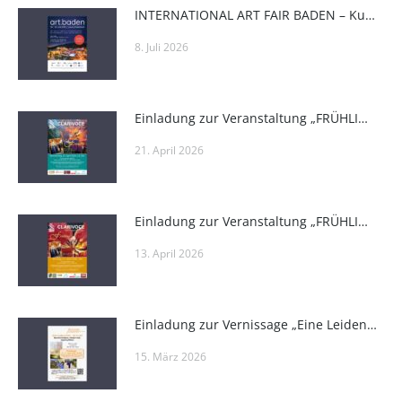
INTERNATIONAL ART FAIR BADEN – Kunstmesse Baden
8. Juli 2026
Einladung zur Veranstaltung „FRÜHLING“
21. April 2026
Einladung zur Veranstaltung „FRÜHLING“
13. April 2026
Einladung zur Vernissage „Eine Leidenschaft – die Kunst“ in den Räumlichkeiten der Bildungsakademie Weinviertel
15. März 2026