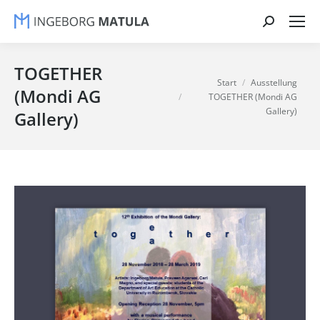
Search:
TOGETHER
Sie befinden sich hier:
Start
Ausstellung
(Mondi AG
TOGETHER (Mondi AG
Gallery)
Gallery)