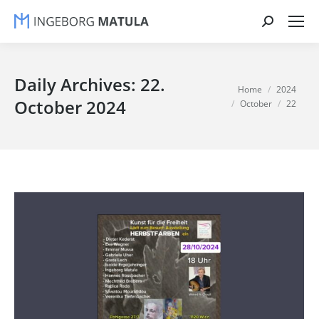
Search:
Daily Archives:
22.
You are here:
Home
2024
October 2024
October
22